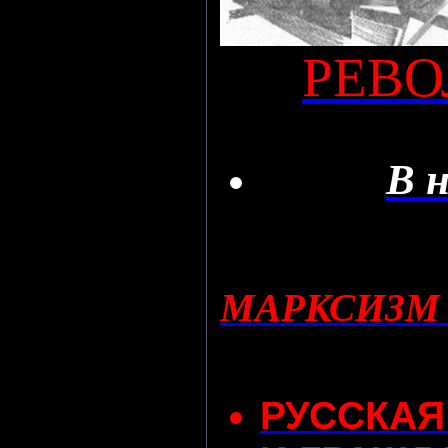
РЕВ
В
МАРКСИЗМ
РУССКАЯ