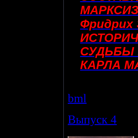
МАРКСИЗ
Фридрих 
ИСТОРИЧ
СУДЬБЫ
КАРЛА М
Просмотров:
bml
|
Дата:
24
Выпуск 4