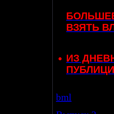
БОЛЬШЕ
ВЗЯТЬ В
ИЗ ДНЕВ
ПУБЛИЦИ
Просмотров:
bml
|
Дата:
24