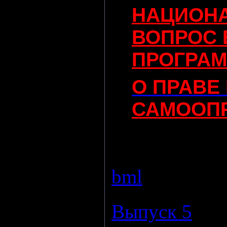
НАЦИОН
ВОПРОС
ПРОГРАМ
О ПРАВЕ
САМООПР
Просмотров:
bml
|
Дата:
24
Выпуск 5